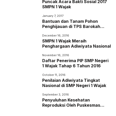
Puncak Acara Bakti Sosial 2017
SMPN 1 Wajak
January 7, 2017
Bantuan dan Tanam Pohon
Penghijauan di TPS Barokah
Desa Sukoanyar
December 16, 2016
SMPN 1 Wajak Meraih
Penghargaan Adiwiyata Nasional
November 16, 2016
Daftar Penerima PIP SMP Negeri
1 Wajak Tahap 6 Tahun 2016
October 11, 2016
Penilaian Adiwiyata Tingkat
Nasional di SMP Negeri 1 Wajak
September 3, 2016
Penyuluhan Kesehatan
Reproduksi Oleh Puskesmas
Kecamatan Wajak