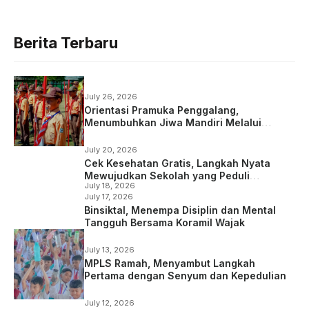
Berita Terbaru
July 26, 2026
Orientasi Pramuka Penggalang,
Menumbuhkan Jiwa Mandiri Melalui
Kepramukaan
July 20, 2026
Cek Kesehatan Gratis, Langkah Nyata
Mewujudkan Sekolah yang Peduli
July 18, 2026
Kesehatan
July 17, 2026
Binsiktal, Menempa Disiplin dan Mental
Tangguh Bersama Koramil Wajak
July 13, 2026
MPLS Ramah, Menyambut Langkah
Pertama dengan Senyum dan Kepedulian
July 12, 2026