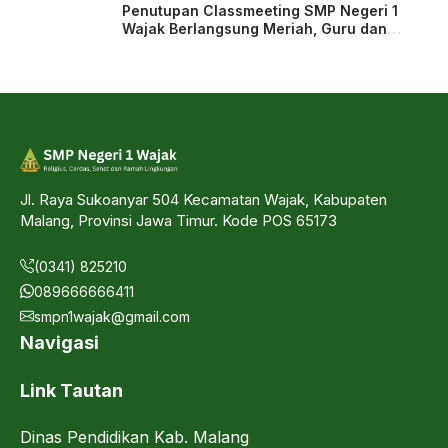
Penutupan Classmeeting SMP Negeri 1
Wajak Berlangsung Meriah, Guru dan
Siswa Tampil dalam Laga Ekshibisi
Jl. Raya Sukoanyar 504 Kecamatan Wajak, Kabupaten
Malang, Provinsi Jawa Timur. Kode POS 65173
(0341) 825210
089666666411
smpn1wajak@gmail.com
Navigasi
Link Tautan
Dinas Pendidikan Kab. Malang