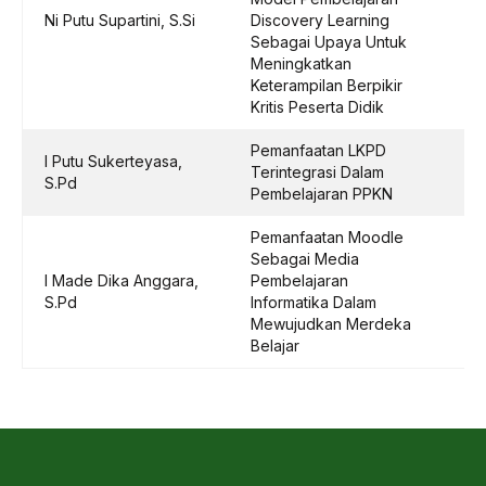
Ni Putu Supartini, S.Si
Discovery Learning
Sebagai Upaya Untuk
Meningkatkan
Keterampilan Berpikir
Kritis Peserta Didik
Pemanfaatan LKPD
I Putu Sukerteyasa,
Terintegrasi Dalam
S.Pd
Pembelajaran PPKN
Pemanfaatan Moodle
Sebagai Media
I Made Dika Anggara,
Pembelajaran
S.Pd
Informatika Dalam
Mewujudkan Merdeka
Belajar