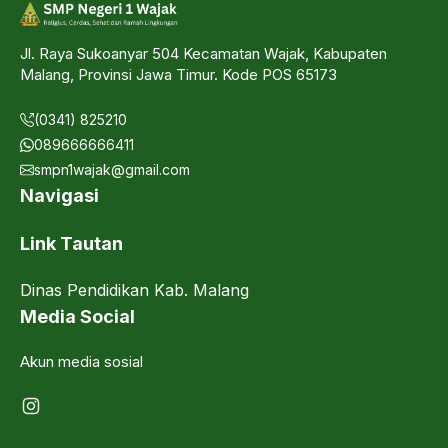
Jl. Raya Sukoanyar 504 Kecamatan Wajak, Kabupaten
Malang, Provinsi Jawa Timur. Kode POS 65173
(0341) 825210
089666666411
smpn1wajak@gmail.com
Navigasi
Link Tautan
Dinas Pendidikan Kab. Malang
Media Social
Akun media sosial
Instagram