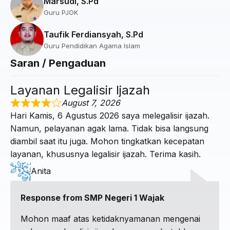
Marsudi, S.Pd
Guru PJOK
Taufik Ferdiansyah, S.Pd
Guru Pendidikan Agama Islam
Saran / Pengaduan
Layanan Legalisir Ijazah
August 7, 2026
Hari Kamis, 6 Agustus 2026 saya melegalisir ijazah.
Namun, pelayanan agak lama. Tidak bisa langsung
diambil saat itu juga. Mohon tingkatkan kecepatan
layanan, khususnya legalisir ijazah. Terima kasih.
Anita
Response from SMP Negeri 1 Wajak
Mohon maaf atas ketidaknyamanan mengenai