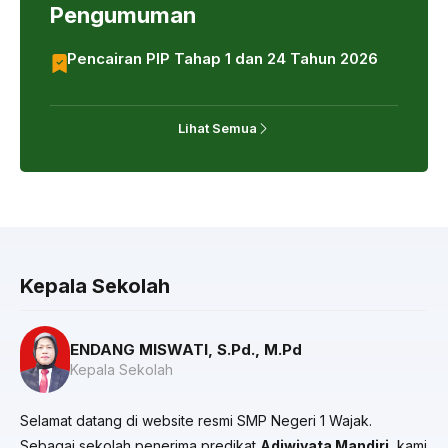
Pengumuman
Pencairan PIP Tahap 1 dan 24 Tahun 2026
Lihat Semua
Kepala Sekolah
ENDANG MISWATI, S.Pd., M.Pd
Kepala Sekolah
Selamat datang di website resmi SMP Negeri 1 Wajak.
Sebagai sekolah penerima predikat
Adiwiyata Mandiri
, kami