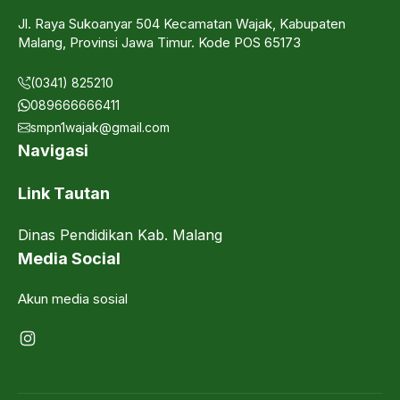
Jl. Raya Sukoanyar 504 Kecamatan Wajak, Kabupaten
Malang, Provinsi Jawa Timur. Kode POS 65173
(0341) 825210
089666666411
smpn1wajak@gmail.com
Navigasi
Link Tautan
Dinas Pendidikan Kab. Malang
Media Social
Akun media sosial
Instagram