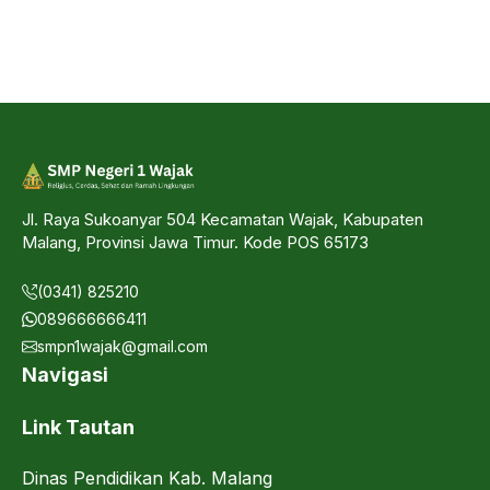
Jl. Raya Sukoanyar 504 Kecamatan Wajak, Kabupaten
Malang, Provinsi Jawa Timur. Kode POS 65173
(0341) 825210
089666666411
smpn1wajak@gmail.com
Navigasi
Link Tautan
Dinas Pendidikan Kab. Malang