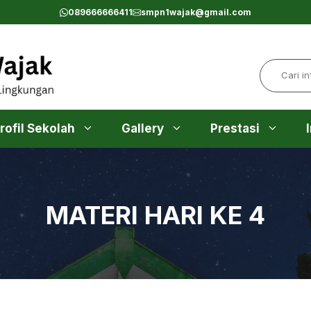
089666666411
smpn1wajak@gmail.com
Search
rofil Sekolah
Gallery
Prestasi
MATERI HARI KE 4