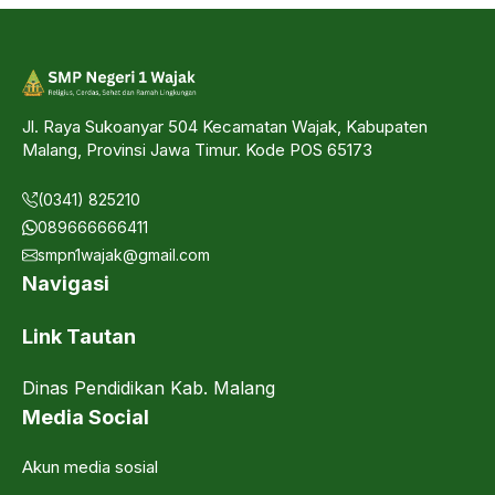
Jl. Raya Sukoanyar 504 Kecamatan Wajak, Kabupaten
Malang, Provinsi Jawa Timur. Kode POS 65173
(0341) 825210
089666666411
smpn1wajak@gmail.com
Navigasi
Link Tautan
Dinas Pendidikan Kab. Malang
Media Social
Akun media sosial