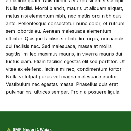
ac lacinia quam. Duis ultrices et arcu sit amet suscipit.
Nulla facilisi. Morbi blandit, mauris ut aliquam aliquet,
metus nisi elementum nibh, nec mattis orci nibh quis
ante. Pellentesque consectetur nunc dolor, et rutrum
sem lobortis eu. Aenean malesuada elementum
efficitur. Quisque facilisis sollicitudin turpis, non iaculis
dui facilisis nec. Sed malesuada, massa at mollis
sagittis, mi leo maximus mauris, in viverra mauris dui
luctus diam. Etiam facilisis egestas elit sed porttitor. Ut
vitae ex eleifend, lacinia mi nec, condimentum tortor.
Nulla volutpat purus vel magna malesuada auctor.
Vestibulum nec egestas massa. Phasellus quis erat
pulvinar nisi ultrices semper. Proin a posuere ligula.