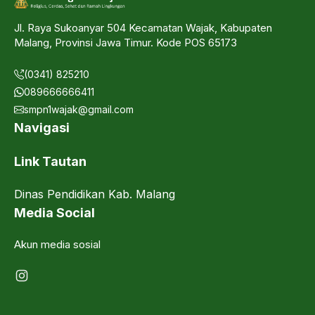
Jl. Raya Sukoanyar 504 Kecamatan Wajak, Kabupaten
Malang, Provinsi Jawa Timur. Kode POS 65173
(0341) 825210
089666666411
smpn1wajak@gmail.com
Navigasi
Link Tautan
Dinas Pendidikan Kab. Malang
Media Social
Akun media sosial
Instagram