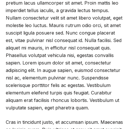
pretium lacus ullamcorper sit amet. Proin mattis leo
imperdiet tellus iaculis, a gravida lectus tempus.
Nullam consectetur velit sit amet libero volutpat, eget
molestie leo luctus. Mauris rutrum odio orci, sit amet
suscipit ligula posuere sed. Nunc congue placerat
est, vitae pulvinar nisl consequat id. Nulla facilisi. Sed
aliquet mi mauris, in efficitur nisl consequat quis.
Phasellus volutpat vehicula nisi, egestas convallis
sapien. Lorem ipsum dolor sit amet, consectetur
adipiscing elit. In augue sapien, euismod consectetur
nisl ac, elementum pulvinar nunc. Suspendisse
scelerisque porttitor felis ac egestas. Vestibulum
elementum eleifend turpis quis feugiat. Curabitur
aliquam erat facilisis rhoncus lobortis. Vestibulum ut
vulputate sapien, eget pharetra quam.
Cras in tincidunt justo, et accumsan ipsum. Maecenas