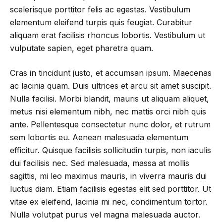
scelerisque porttitor felis ac egestas. Vestibulum
elementum eleifend turpis quis feugiat. Curabitur
aliquam erat facilisis rhoncus lobortis. Vestibulum ut
vulputate sapien, eget pharetra quam.
Cras in tincidunt justo, et accumsan ipsum. Maecenas
ac lacinia quam. Duis ultrices et arcu sit amet suscipit.
Nulla facilisi. Morbi blandit, mauris ut aliquam aliquet,
metus nisi elementum nibh, nec mattis orci nibh quis
ante. Pellentesque consectetur nunc dolor, et rutrum
sem lobortis eu. Aenean malesuada elementum
efficitur. Quisque facilisis sollicitudin turpis, non iaculis
dui facilisis nec. Sed malesuada, massa at mollis
sagittis, mi leo maximus mauris, in viverra mauris dui
luctus diam. Etiam facilisis egestas elit sed porttitor. Ut
vitae ex eleifend, lacinia mi nec, condimentum tortor.
Nulla volutpat purus vel magna malesuada auctor.