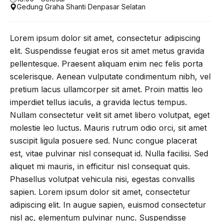
Gedung Graha Shanti Denpasar Selatan
Lorem ipsum dolor sit amet, consectetur adipiscing
elit. Suspendisse feugiat eros sit amet metus gravida
pellentesque. Praesent aliquam enim nec felis porta
scelerisque. Aenean vulputate condimentum nibh, vel
pretium lacus ullamcorper sit amet. Proin mattis leo
imperdiet tellus iaculis, a gravida lectus tempus.
Nullam consectetur velit sit amet libero volutpat, eget
molestie leo luctus. Mauris rutrum odio orci, sit amet
suscipit ligula posuere sed. Nunc congue placerat
est, vitae pulvinar nisl consequat id. Nulla facilisi. Sed
aliquet mi mauris, in efficitur nisl consequat quis.
Phasellus volutpat vehicula nisi, egestas convallis
sapien. Lorem ipsum dolor sit amet, consectetur
adipiscing elit. In augue sapien, euismod consectetur
nisl ac, elementum pulvinar nunc. Suspendisse