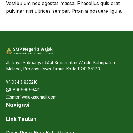
Vestibulum nec egestas massa. Phasellus quis erat
pulvinar nisi ultrices semper. Proin a posuere ligula.
Jl. Raya Sukoanyar 504 Kecamatan Wajak, Kabupaten
Malang, Provinsi Jawa Timur. Kode POS 65173
(0341) 825210
089666666411
smpn1wajak@gmail.com
Navigasi
Link Tautan
Dinas Pendidikan Kab. Malang