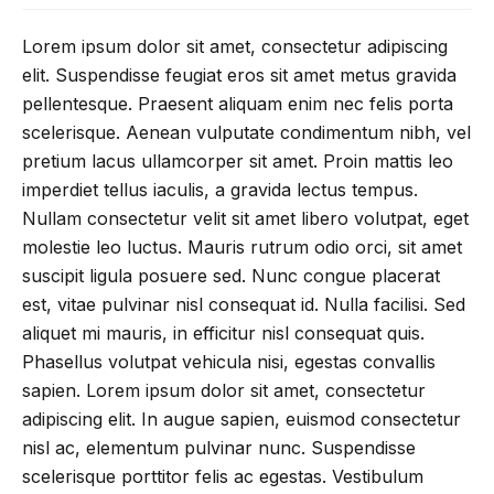
Lorem ipsum dolor sit amet, consectetur adipiscing
elit. Suspendisse feugiat eros sit amet metus gravida
pellentesque. Praesent aliquam enim nec felis porta
scelerisque. Aenean vulputate condimentum nibh, vel
pretium lacus ullamcorper sit amet. Proin mattis leo
imperdiet tellus iaculis, a gravida lectus tempus.
Nullam consectetur velit sit amet libero volutpat, eget
molestie leo luctus. Mauris rutrum odio orci, sit amet
suscipit ligula posuere sed. Nunc congue placerat
est, vitae pulvinar nisl consequat id. Nulla facilisi. Sed
aliquet mi mauris, in efficitur nisl consequat quis.
Phasellus volutpat vehicula nisi, egestas convallis
sapien. Lorem ipsum dolor sit amet, consectetur
adipiscing elit. In augue sapien, euismod consectetur
nisl ac, elementum pulvinar nunc. Suspendisse
scelerisque porttitor felis ac egestas. Vestibulum