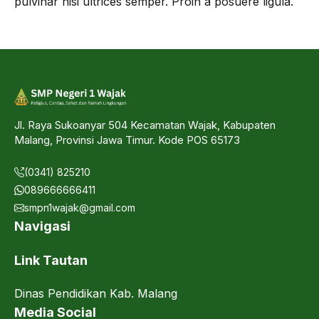
pulvinar nisi ultrices semper. Proin a posuere ligula.
Jl. Raya Sukoanyar 504 Kecamatan Wajak, Kabupaten
Malang, Provinsi Jawa Timur. Kode POS 65173
(0341) 825210
089666666411
smpn1wajak@gmail.com
Navigasi
Link Tautan
Dinas Pendidikan Kab. Malang
Media Social