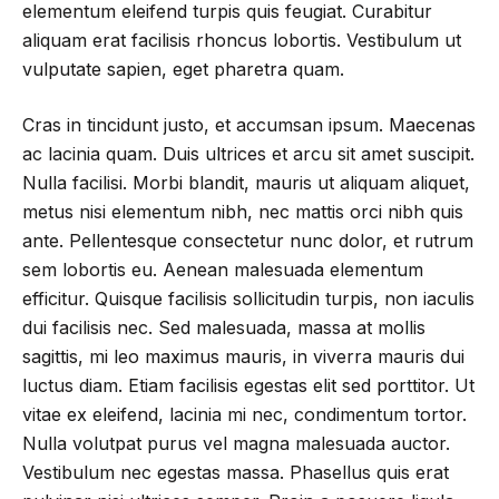
elementum eleifend turpis quis feugiat. Curabitur
aliquam erat facilisis rhoncus lobortis. Vestibulum ut
vulputate sapien, eget pharetra quam.
Cras in tincidunt justo, et accumsan ipsum. Maecenas
ac lacinia quam. Duis ultrices et arcu sit amet suscipit.
Nulla facilisi. Morbi blandit, mauris ut aliquam aliquet,
metus nisi elementum nibh, nec mattis orci nibh quis
ante. Pellentesque consectetur nunc dolor, et rutrum
sem lobortis eu. Aenean malesuada elementum
efficitur. Quisque facilisis sollicitudin turpis, non iaculis
dui facilisis nec. Sed malesuada, massa at mollis
sagittis, mi leo maximus mauris, in viverra mauris dui
luctus diam. Etiam facilisis egestas elit sed porttitor. Ut
vitae ex eleifend, lacinia mi nec, condimentum tortor.
Nulla volutpat purus vel magna malesuada auctor.
Vestibulum nec egestas massa. Phasellus quis erat