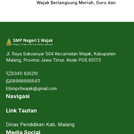
Wajak Berlangsung Meriah, Guru dan
Siswa Tampil dalam Laga Ekshibisi
Jl. Raya Sukoanyar 504 Kecamatan Wajak, Kabupaten
Malang, Provinsi Jawa Timur. Kode POS 65173
(0341) 825210
089666666411
smpn1wajak@gmail.com
Navigasi
Link Tautan
Dinas Pendidikan Kab. Malang
Media Social