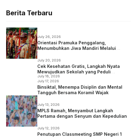
Berita Terbaru
July 26, 2026
Orientasi Pramuka Penggalang,
Menumbuhkan Jiwa Mandiri Melalui
Kepramukaan
July 20, 2026
Cek Kesehatan Gratis, Langkah Nyata
Mewujudkan Sekolah yang Peduli
July 18, 2026
Kesehatan
July 17, 2026
Binsiktal, Menempa Disiplin dan Mental
Tangguh Bersama Koramil Wajak
July 13, 2026
MPLS Ramah, Menyambut Langkah
Pertama dengan Senyum dan Kepedulian
July 12, 2026
Penutupan Classmeeting SMP Negeri 1