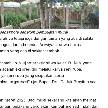
 sepakbola sebelum pembuatan mural
uralnya tetapi juga dengan taman yang ada di sekitar
bagus dan ada unsur Adiwiyata, siswa harus
aman yang ada di sekitar tembok.
mbil nilai ujian praktik siswa kelas IX. Nilai yang
adalah ekspresi diri melalui karya seni rupa,
a seni rupa yang diciptakan serta
am organisasi” ujar Bapak Drs. Daduk Prayitno saat
an Maret 2025. Jadi mulai sekarang kita akan melihat
pangan belakang yang akan kembali menjadi indah dan