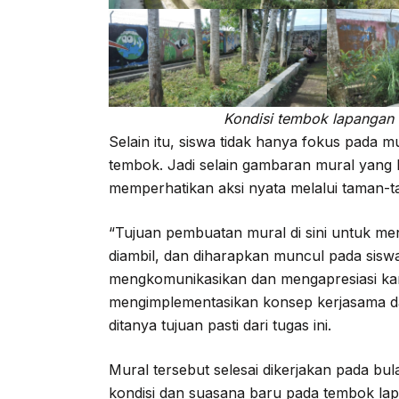
Kondisi tembok lapangan
Selain itu, siswa tidak hanya fokus pada m
tembok. Jadi selain gambaran mural yang 
memperhatikan aksi nyata melalui taman-t
“Tujuan pembuatan mural di sini untuk menga
diambil, dan diharapkan muncul pada siswa 
mengkomunikasikan dan mengapresiasi kary
mengimplementasikan konsep kerjasama dal
ditanya tujuan pasti dari tugas ini.
Mural tersebut selesai dikerjakan pada bul
kondisi dan suasana baru pada tembok la