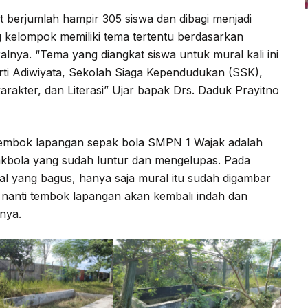
at berjumlah hampir 305 siswa dan dibagi menjadi
kelompok memiliki tema tertentu berdasarkan
lnya. “Tema yang diangkat siswa untuk mural kali ini
rti Adiwiyata, Sekolah Siaga Kependudukan (SSK),
akter, dan Literasi” Ujar bapak Drs. Daduk Prayitno
tembok lapangan sepak bola SMPN 1 Wajak adalah
akbola yang sudah luntur dan mengelupas. Pada
al yang bagus, hanya saja mural itu sudah digambar
nanti tembok lapangan akan kembali indah dan
nya.