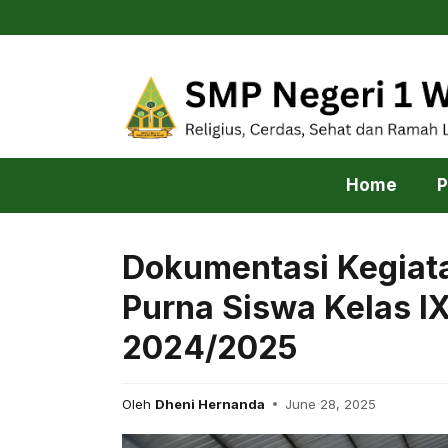
Skip
to
content
Home
P
Dokumentasi Kegiat
Purna Siswa Kelas I
2024/2025
Oleh
Dheni Hernanda
June 28, 2025