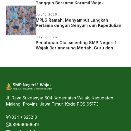
Tangguh Bersama Koramil Wajak
July 13, 2026
MPLS Ramah, Menyambut Langkah
Pertama dengan Senyum dan Kepedulian
July 12, 2026
Penutupan Classmeeting SMP Negeri 1
Wajak Berlangsung Meriah, Guru dan
Siswa Tampil dalam Laga Ekshibisi
Jl. Raya Sukoanyar 504 Kecamatan Wajak, Kabupaten
Malang, Provinsi Jawa Timur. Kode POS 65173
(0341) 825210
089666666411