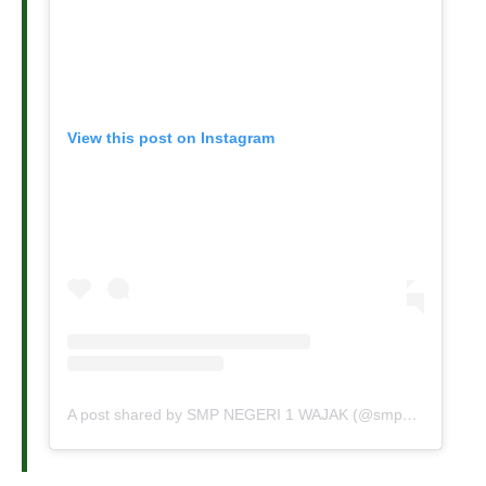
View this post on Instagram
A post shared by SMP NEGERI 1 WAJAK (@smpn1wajak)