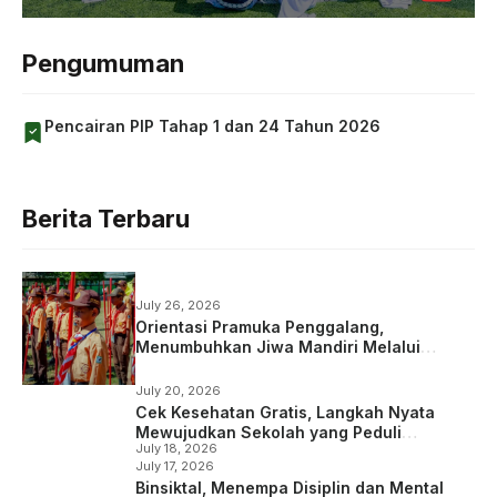
Pengumuman
Pencairan PIP Tahap 1 dan 24 Tahun 2026
Berita Terbaru
July 26, 2026
Orientasi Pramuka Penggalang,
Menumbuhkan Jiwa Mandiri Melalui
Kepramukaan
July 20, 2026
Cek Kesehatan Gratis, Langkah Nyata
Mewujudkan Sekolah yang Peduli
July 18, 2026
Kesehatan
July 17, 2026
Binsiktal, Menempa Disiplin dan Mental