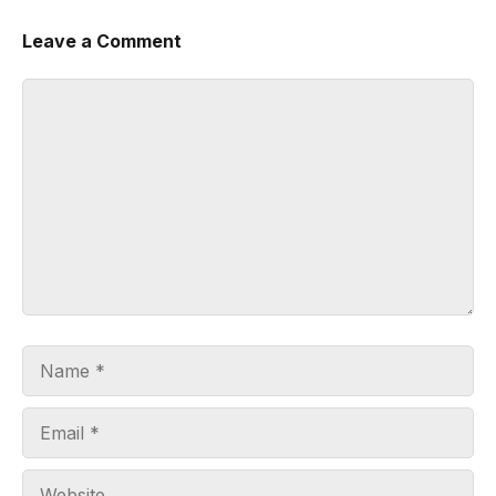
Leave a Comment
Comment
Name
Email
Website