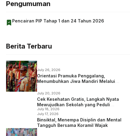
Pengumuman
Pencairan PIP Tahap 1 dan 24 Tahun 2026
Berita Terbaru
July 26, 2026
Orientasi Pramuka Penggalang,
Menumbuhkan Jiwa Mandiri Melalui
Kepramukaan
July 20, 2026
Cek Kesehatan Gratis, Langkah Nyata
Mewujudkan Sekolah yang Peduli
July 18, 2026
Kesehatan
July 17, 2026
Binsiktal, Menempa Disiplin dan Mental
Tangguh Bersama Koramil Wajak