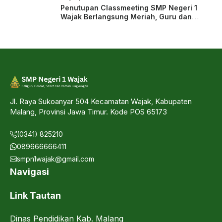
Penutupan Classmeeting SMP Negeri 1
Wajak Berlangsung Meriah, Guru dan
Siswa Tampil dalam Laga Ekshibisi
Jl. Raya Sukoanyar 504 Kecamatan Wajak, Kabupaten
Malang, Provinsi Jawa Timur. Kode POS 65173
(0341) 825210
089666666411
smpn1wajak@gmail.com
Navigasi
Link Tautan
Dinas Pendidikan Kab. Malang