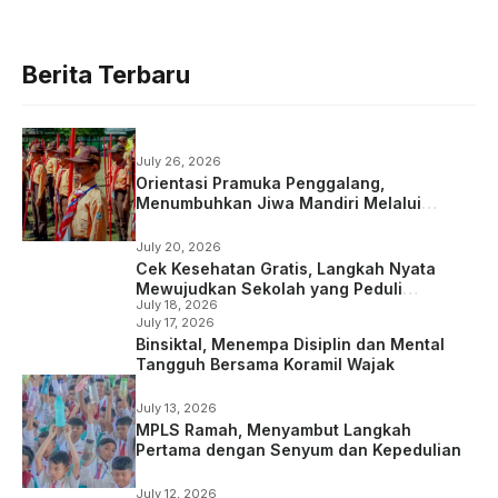
Berita Terbaru
July 26, 2026
Orientasi Pramuka Penggalang,
Menumbuhkan Jiwa Mandiri Melalui
Kepramukaan
July 20, 2026
Cek Kesehatan Gratis, Langkah Nyata
Mewujudkan Sekolah yang Peduli
July 18, 2026
Kesehatan
July 17, 2026
Binsiktal, Menempa Disiplin dan Mental
Tangguh Bersama Koramil Wajak
July 13, 2026
MPLS Ramah, Menyambut Langkah
Pertama dengan Senyum dan Kepedulian
July 12, 2026