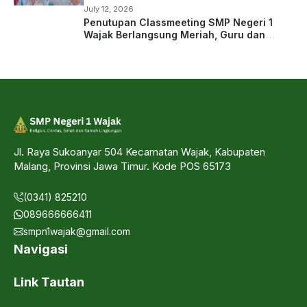
July 12, 2026
Penutupan Classmeeting SMP Negeri 1
Wajak Berlangsung Meriah, Guru dan
Siswa Tampil dalam Laga Ekshibisi
Jl. Raya Sukoanyar 504 Kecamatan Wajak, Kabupaten
Malang, Provinsi Jawa Timur. Kode POS 65173
(0341) 825210
089666666411
smpn1wajak@gmail.com
Navigasi
Link Tautan