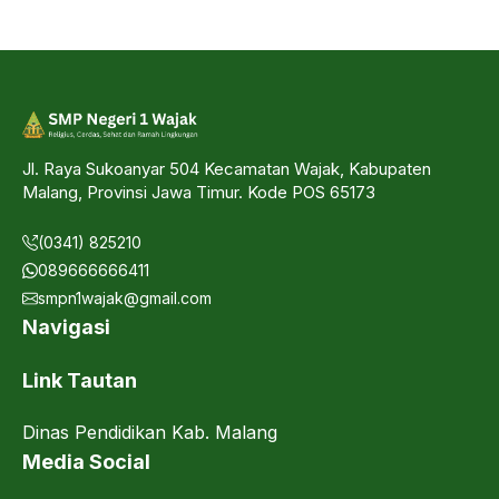
Jl. Raya Sukoanyar 504 Kecamatan Wajak, Kabupaten
Malang, Provinsi Jawa Timur. Kode POS 65173
(0341) 825210
089666666411
smpn1wajak@gmail.com
Navigasi
Link Tautan
Dinas Pendidikan Kab. Malang
Media Social