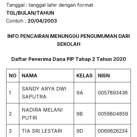
Tanggal : tanggal lahir dengan format
TGL/BULAN/TAHUN
Contoh :
20/04/2003
INFO PENCAIRAN MENUNGGU PENGUMUMAN DARI
SEKOLAH
Daftar Penerima Dana PIP
Tahap 2 Tahun 2020
NO
NAMA
KELAS
NISN
SANDY ARYA DWI
1
9A
0057893436
SAPUTRA
NADIRA MELANI
2
9B
0059804859
PUTRI
3
TIA SRI LESTARI
9D
0069826234