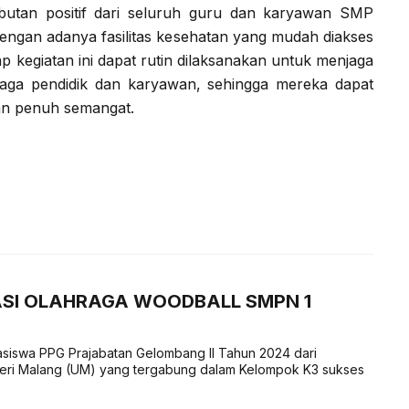
butan positif dari seluruh guru dan karyawan SMP
engan adanya fasilitas kesehatan yang mudah diakses
ap kegiatan ini dapat rutin dilaksanakan untuk menjaga
naga pendidik dan karyawan, sehingga mereka dapat
dan penuh semangat.
ASI OLAHRAGA WOODBALL SMPN 1
iswa PPG Prajabatan Gelombang II Tahun 2024 dari
geri Malang (UM) yang tergabung dalam Kelompok K3 sukses