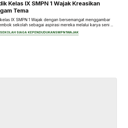
dik Kelas IX SMPN 1 Wajak Kreasikan
agam Tema
 kelas IX SMPN 1 Wajak dengan bersemangat menggambar
mbok sekolah sebagai aspirasi mereka melalui karya seni ...
SEKOLAH SIAGA KEPENDUDUKAN
SMPN1WAJAK