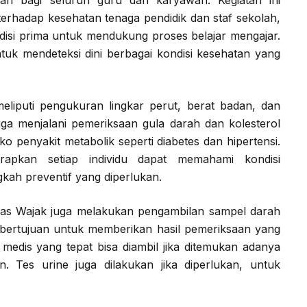
an bagi seluruh guru dan karyawan. Kegiatan ini
erhadap kesehatan tenaga pendidik dan staf sekolah,
isi prima untuk mendukung proses belajar mengajar.
ntuk mendeteksi dini berbagai kondisi kesehatan yang
liputi pengukuran lingkar perut, berat badan, dan
juga menjalani pemeriksaan gula darah dan kolesterol
o penyakit metabolik seperti diabetes dan hipertensi.
rapkan setiap individu dapat memahami kondisi
ah preventif yang diperlukan.
as Wajak juga melakukan pengambilan sampel darah
ini bertujuan untuk memberikan hasil pemeriksaan yang
n medis yang tepat bisa diambil jika ditemukan adanya
. Tes urine juga dilakukan jika diperlukan, untuk