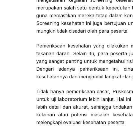
mengadakan kegiatan screening kesehat
merupakan salah satu bentuk kepedulian t
guna memastikan mereka tetap dalam kond
Screening kesehatan ini juga bertujuan u
mungkin tidak disadari oleh para peserta.
Pemeriksaan kesehatan yang dilakukan me
tekanan darah. Selain itu, para peserta 
yang sangat penting untuk mengetahui risik
Dengan adanya pemeriksaan ini, diha
kesehatannya dan mengambil langkah-langk
Tidak hanya pemeriksaan dasar, Puskesm
untuk uji laboratorium lebih lanjut. Hal 
lebih detail dan akurat, sehingga tindaka
kelainan atau potensi masalah kesehatan
melengkapi evaluasi kesehatan peserta.