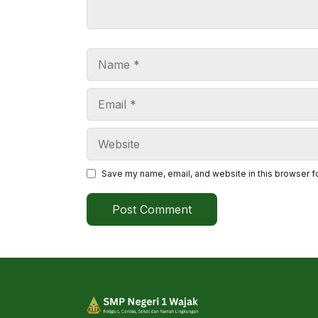
Name
Email
Website
Save my name, email, and website in this browser f