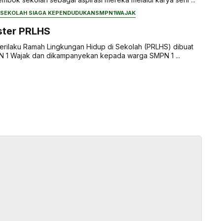
SEKOLAH SIAGA KEPENDUDUKAN
SMPN1WAJAK
ster PRLHS
erilaku Ramah Lingkungan Hidup di Sekolah (PRLHS) dibuat
N 1 Wajak dan dikampanyekan kepada warga SMPN 1 ...