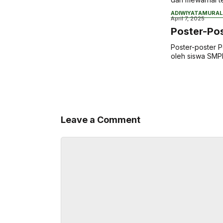
ADIWIYATA
MURAL
April 7, 2025
Poster-Po
Poster-poster P
oleh siswa SMP
Leave a Comment
Comment