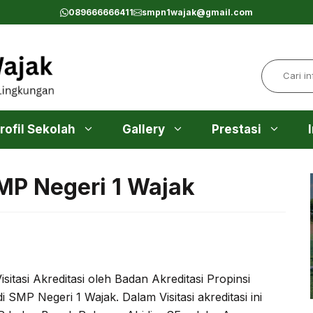
089666666411
smpn1wajak@gmail.com
Search
rofil Sekolah
Gallery
Prestasi
SMP Negeri 1 Wajak
sitasi Akreditasi oleh Badan Akreditasi Propinsi
MP Negeri 1 Wajak. Dalam Visitasi akreditasi ini