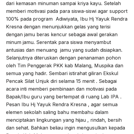
dari kemasan minuman sampai kriya kayu. Setelah
memberi motivasi pada para siswa-siswi agar support
100% pada program Adiwiyata, Ibu Hj Yayuk Rendra
Kresna dengan menunjukkan gelas yang terisi
dengan jamu beras kencur sebagai awal gerakan
minum jamu. Serentak para siswa menyambut
antusias dan menuang jamu yang sudah disiapkan.
Selanjutnya diteruskan dengan penanaman pohon
oleh Tim Penggerak PKK kab Malang, Muspika dan
semua yang hadir. Sembari istirahat giliran Ekskul
Pencak Silat Unjuk diri selama 15 menit . Sebagai
acara inti memberi pembinaan dan motivasi pada
Bapak/Ibu guru yang bertempat di ruang Lab IPA .
Pesan Ibu Hj Yayuk Rendra Kresna , agar semua
elemen sekolah saling bahu membahu dalam
menciptakan lingkungan yang hijau , rindah, bersih
dan sehat. Bahkan beliau ingin mengusulkan kepada