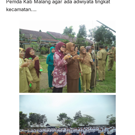
Pemda Kab Malang agar ada adwiyata tingkat
kecamatan….