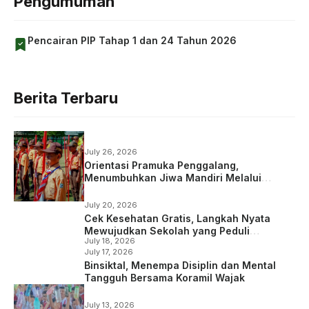
Pengumuman
Pencairan PIP Tahap 1 dan 24 Tahun 2026
Berita Terbaru
July 26, 2026
Orientasi Pramuka Penggalang,
Menumbuhkan Jiwa Mandiri Melalui
Kepramukaan
July 20, 2026
Cek Kesehatan Gratis, Langkah Nyata
Mewujudkan Sekolah yang Peduli
July 18, 2026
Kesehatan
July 17, 2026
Binsiktal, Menempa Disiplin dan Mental
Tangguh Bersama Koramil Wajak
July 13, 2026