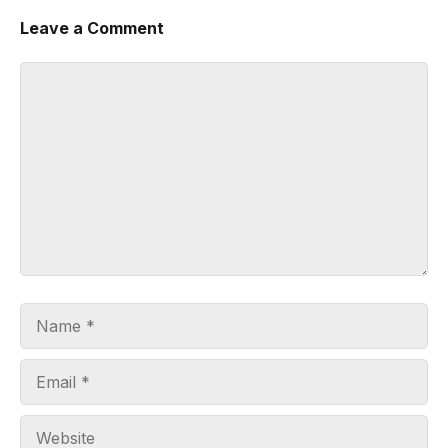
Leave a Comment
Comment
Name
Email
Website