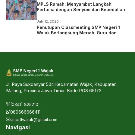
MPLS Ramah, Menyambut Langkah
Pertama dengan Senyum dan Kepedulian
July 12, 2026
Penutupan Classmeeting SMP Negeri 1
Wajak Berlangsung Meriah, Guru dan
Siswa Tampil dalam Laga Ekshibisi
Jl. Raya Sukoanyar 504 Kecamatan Wajak, Kabupaten
Malang, Provinsi Jawa Timur. Kode POS 65173
(0341) 825210
089666666411
smpn1wajak@gmail.com
Navigasi