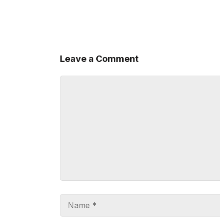
Leave a Comment
Comment
Name