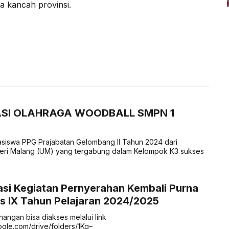
 kancah provinsi.
ASI OLAHRAGA WOODBALL SMPN 1
iswa PPG Prajabatan Gelombang II Tahun 2024 dari
geri Malang (UM) yang tergabung dalam Kelompok K3 sukses
si Kegiatan Pernyerahan Kembali Purna
s IX Tahun Pelajaran 2024/2025
angan bisa diakses melalui link
oogle.com/drive/folders/1Kg–