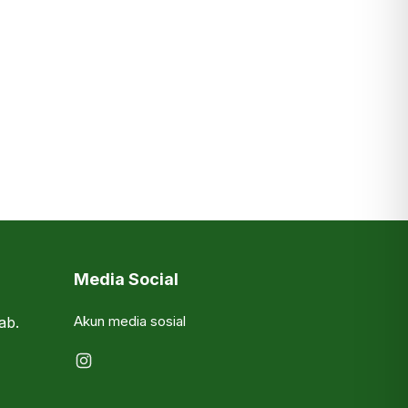
Media Social
Akun media sosial
ab.
Instagram