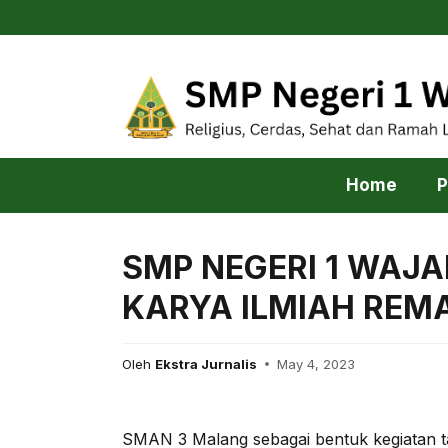
Skip
to
content
Home
P
SMP NEGERI 1 WAJA
KARYA ILMIAH REM
Oleh
Ekstra Jurnalis
May 4, 2023
SMAN 3 Malang sebagai bentuk kegiatan 