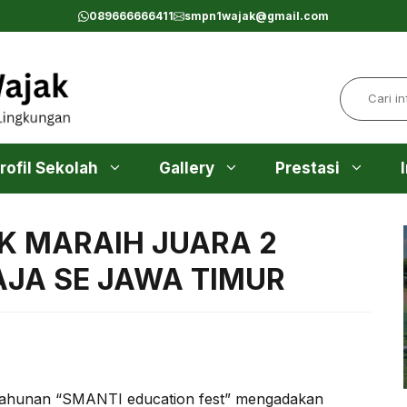
089666666411
smpn1wajak@gmail.com
Search
rofil Sekolah
Gallery
Prestasi
K MARAIH JUARA 2
AJA SE JAWA TIMUR
tahunan “SMANTI education fest” mengadakan