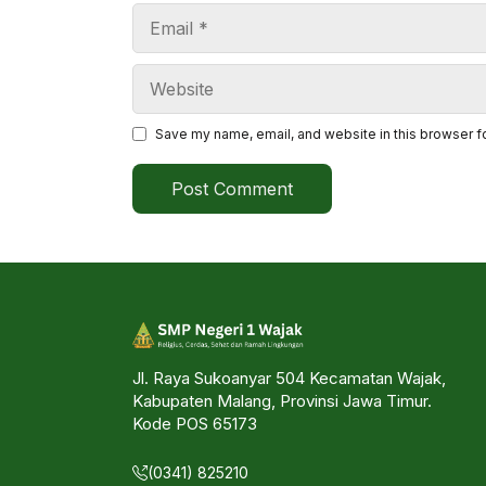
Email
Website
Save my name, email, and website in this browser f
Jl. Raya Sukoanyar 504 Kecamatan Wajak,
Kabupaten Malang, Provinsi Jawa Timur.
Kode POS 65173
(0341) 825210