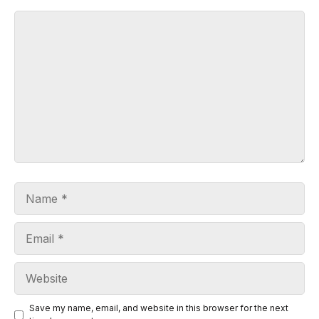
Comment
Name
Email
Website
Save my name, email, and website in this browser for the next