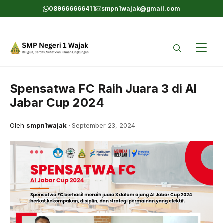
Skip
089666666411
smpn1wajak@gmail.com
to
content
Spensatwa FC Raih Juara 3 di Al
Jabar Cup 2024
Oleh
smpn1wajak
September 23, 2024