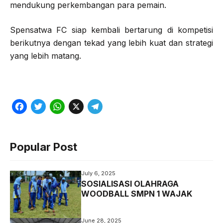
mendukung perkembangan para pemain.
Spensatwa FC siap kembali bertarung di kompetisi
berikutnya dengan tekad yang lebih kuat dan strategi
yang lebih matang.
F
T
W
X
T
a
w
h
e
c
i
a
l
Popular Post
e
t
t
e
b
t
s
g
July 6, 2025
o
e
A
r
SOSIALISASI OLAHRAGA
WOODBALL SMPN 1 WAJAK
o
r
p
a
k
p
m
June 28, 2025